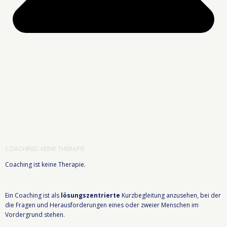
COACHING: KEINE THERAPIE
Coaching ist keine Therapie.
Ein Coaching ist als
lösungszentrierte
Kurzbegleitung anzusehen, bei der
die Fragen und Herausforderungen eines oder zweier Menschen im
Vordergrund stehen.