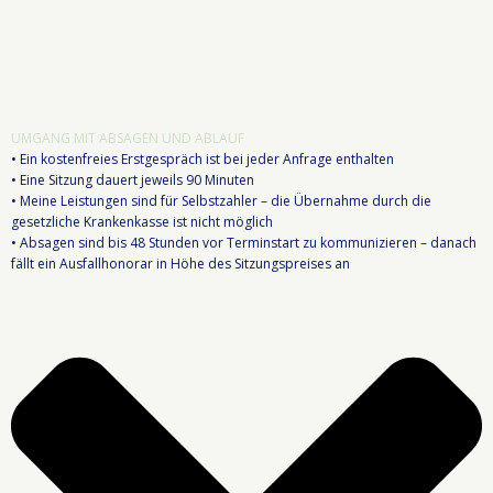
UMGANG MIT ABSAGEN UND ABLAUF
• Ein kostenfreies Erstgespräch ist bei jeder Anfrage enthalten
• Eine Sitzung dauert jeweils 90 Minuten
• Meine Leistungen sind für Selbstzahler – die Übernahme durch die
gesetzliche Krankenkasse ist nicht möglich
• Absagen sind bis 48 Stunden vor Terminstart zu kommunizieren – danach
fällt ein Ausfallhonorar in Höhe des Sitzungspreises an