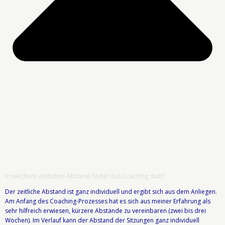
In welchem zeitlichen Abstand findet das Coaching statt?
Der zeitliche Abstand ist ganz individuell und ergibt sich aus dem Anliegen.
Am Anfang des Coaching-Prozesses hat es sich aus meiner Erfahrung als
sehr hilfreich erwiesen, kürzere Abstände zu vereinbaren (zwei bis drei
Wochen). Im Verlauf kann der Abstand der Sitzungen ganz individuell