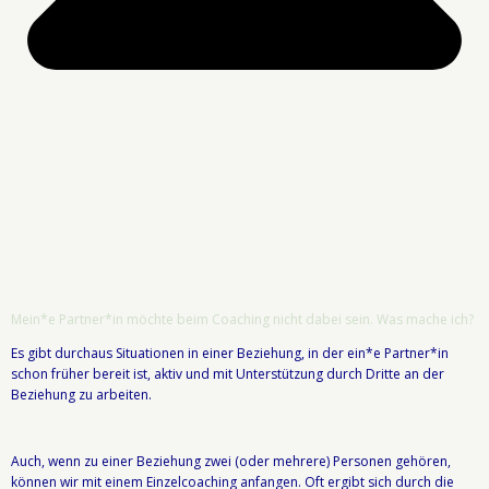
Mein*e Partner*in möchte beim Coaching nicht dabei sein. Was mache ich?
Es gibt durchaus Situationen in einer Beziehung, in der ein*e Partner*in
schon früher bereit ist, aktiv und mit Unterstützung durch Dritte an der
Beziehung zu arbeiten.
Auch, wenn zu einer Beziehung zwei (oder mehrere) Personen gehören,
können wir mit einem Einzelcoaching anfangen. Oft ergibt sich durch die