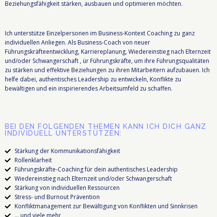
Beziehungsfähigkeit stärken, ausbauen und optimieren möchten.
Ich unterstütze Einzelpersonen im Business-Kontext Coaching zu ganz
individuellen Anliegen. Als Business-Coach von neuer
Führungskräfteentwicklung, Karriereplanung, Wiedereinstieg nach Elternzeit
und/oder Schwangerschaft , ür Führungskräfte, um ihre Führungsqualitäten
zu stärken und effektive Beziehungen zu ihren Mitarbeitern aufzubauen. Ich
helfe dabei, authentisches Leadership zu entwickeln, Konflikte zu
bewältigen und ein inspirierendes Arbeitsumfeld zu schaffen.
BEI DEN FOLGENDEN THEMEN KANN ICH DICH GANZ
INDIVIDUELL UNTERSTÜTZEN:
Stärkung der Kommunikationsfähigkeit
Rollenklarheit
Führungskräfte-Coaching für dein authentisches Leadership
Wiedereinstieg nach Elternzeit und/oder Schwangerschaft
Stärkung von individuellen Ressourcen
Stress- und Burnout Prävention
Konfliktmanagement zur Bewältigung von Konflikten und Sinnkrisen
... und viele mehr