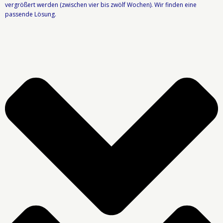
vergrößert werden (zwischen vier bis zwölf Wochen). Wir finden eine
passende Lösung.