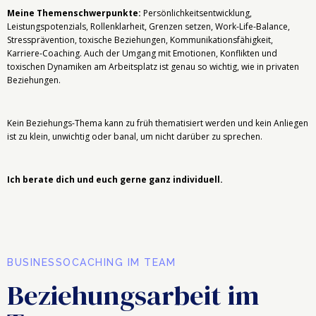
Meine Themenschwerpunkte:
Persönlichkeitsentwicklung,
Leistungspotenzials, Rollenklarheit, Grenzen setzen, Work-Life-Balance,
Stressprävention, toxische Beziehungen, Kommunikationsfähigkeit,
Karriere-Coaching.
Auch der Umgang mit Emotionen, Konflikten und
toxischen Dynamiken am Arbeitsplatz ist genau so wichtig, wie in privaten
Beziehungen.
K
ein
Beziehungs-Thema kann zu früh thematisiert werden und k
ein Anliegen
ist zu klein, unwichtig oder banal, um nicht darüber zu sprechen
.
Ich berate dich und euch gerne ganz individuell.
BUSINESSOCACHING IM TEAM
Beziehungsarbeit im