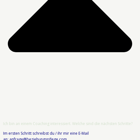
Ich bin an einem Coaching interessiert. Welche sind die nächsten Schritte?
Im ersten Schritt schreibst du / ihr mir eine E-Mail
an:
anfrage@beziehungspflege.com